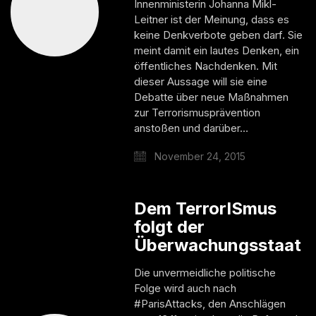
Innenministerin Johanna Mikl-
Leitner ist der Meinung, dass es
keine Denkverbote geben darf. Sie
meint damit ein lautes Denken, ein
öffentliches Nachdenken. Mit
dieser Aussage will sie eine
Debatte über neue Maßnahmen
zur Terrorismusprävention
anstoßen und darüber…
November 24, 2015
Dem TerrorISmus
folgt der
Überwachungsstaat
Die unvermeidliche politische
Folge wird auch nach
#ParisAttacks, den Anschlägen