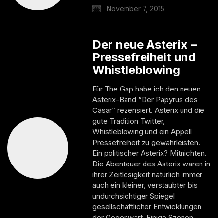
November 7, 2015
Der neue Asterix –
Pressefreiheit und
Whistleblowing
Für The Gap habe ich den neuen
Asterix-Band “Der Papyrus des
Cäsar” rezensiert. Asterix und die
gute Tradition Twitter,
Whistleblowing und ein Appell
Pressefreiheit zu gewährleisten.
Ein politischer Asterix? Mitnichten.
Die Abenteuer des Asterix waren in
ihrer Zeitlosigkeit natürlich immer
auch ein kleiner, verstaubter bis
undurchsichtiger Spiegel
gesellschaftlicher Entwicklungen
der Gegenwart. Einige Szenen