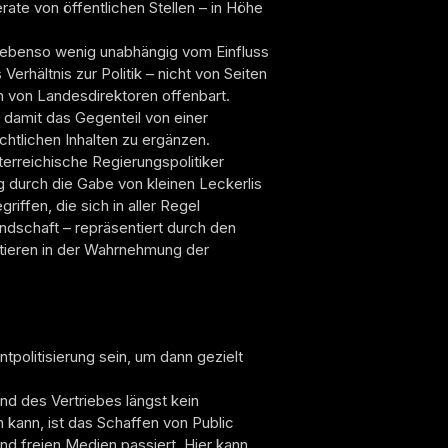
ate von öffentlichen Stellen – in Höhe
t ebenso wenig unabhängig vom Einfluss
erhältnis zur Politik – nicht von Seiten
 von Landesdirektoren offenbart.
t damit das Gegenteil von einer
chtlichen Inhalten zu ergänzen.
terreichische Regierungspolitiker
g durch die Gabe von kleinen Leckerlis
iffen, die sich in aller Regel
dschaft – repräsentiert durch den
stieren in der Wahrnehmung der
tpolitisierung sein, um dann gezielt
d des Vertriebes längst kein
 kann, ist das Schaffen von Public
nd freien Medien passiert. Hier kann