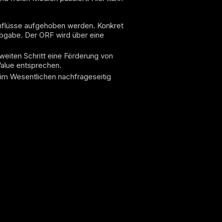
Einflüsse aufgehoben werden. Konkret
abgabe. Der ORF wird über eine
 zweiten Schritt eine Förderung von
 Value entsprechen.
h im Wesentlichen nachfrageseitig