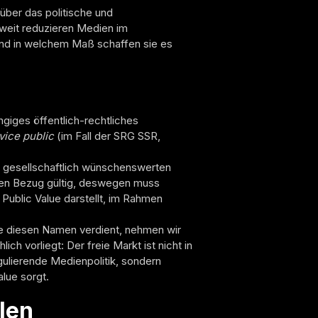
über das politische und
eweit reduzieren Medien im
Und in welchem Maß schaffen sie es
ngiges öffentlich-rechtliches
vice public
(im Fall der SRG SSR,
 im gesellschaftlich wünschenswerten
igen Bezug gültig, deswegen muss
 Public Value darstellt, im Rahmen
die diesen Namen verdient, nehmen wir
ch vorliegt: Der freie Markt ist nicht in
egulierende Medienpolitik, sondern
alue sorgt.
len