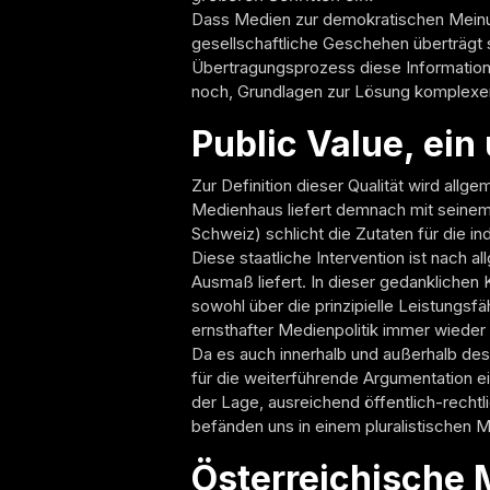
Dass Medien zur demokratischen Meinung
gesellschaftliche Geschehen überträgt 
Übertragungsprozess diese Information
noch, Grundlagen zur Lösung komplexer 
Public Value, ein
Zur Definition dieser Qualität wird all
Medienhaus liefert demnach mit seine
Schweiz) schlicht die Zutaten für die in
Diese staatliche Intervention ist nach 
Ausmaß liefert. In dieser gedanklichen
sowohl über die prinzipielle Leistungsfä
ernsthafter Medienpolitik immer wieder 
Da es auch innerhalb und außerhalb des
für die weiterführende Argumentation einf
der Lage, ausreichend öffentlich-rechtli
befänden uns in einem pluralistischen Me
Österreichische M