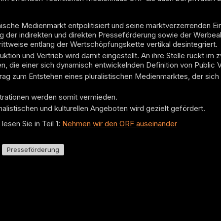
chische Medienmarkt entpolitisiert und seine marktverzerrenden 
ng der indirekten und direkten Presseförderung sowie der Werbe
rittweise entlang der Wertschöpfungskette vertikal desintegriert.
uktion und Vertrieb wird damit eingestellt. An ihre Stelle rückt im
lten, die einer sich dynamisch entwickelnden Definition von Public
itrag zum Entstehen eines pluralistischen Medienmarktes, der sic
rationen werden somit vermieden.
nalistischen und kulturellen Angeboten wird gezielt gefördert.
esen Sie in Teil 1:
Nehmen wir den ORF auseinander
Presseförderung