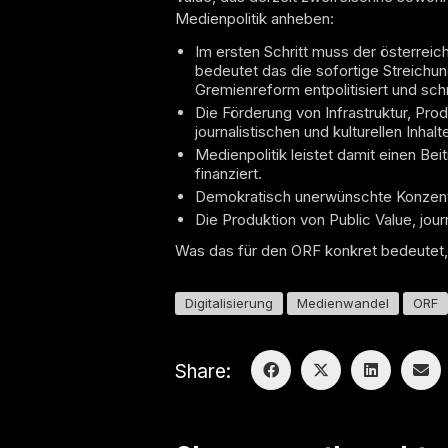
Medienpolitik anheben:
Im ersten Schritt muss der österrei
bedeutet das die sofortige Streichu
Gremienreform entpolitisiert und sch
Die Förderung von Infrastruktur, Prod
journalistischen und kulturellen Inha
Medienpolitik leistet damit einen Be
finanziert.
Demokratisch unerwünschte Konzent
Die Produktion von Public Value, jour
Was das für den ORF konkret bedeutet, l
Digitalisierung
Medienwandel
ORF
Share: