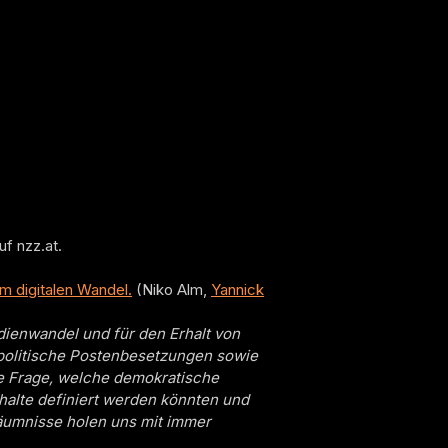
f nzz.at.
im digitalen Wandel.
(Niko Alm,
Yannick
ienwandel und für den Erhalt von
eipolitische Postenbesetzungen sowie
ie Frage, welche demokratische
nhalte definiert werden könnten und
säumnisse holen uns mit immer