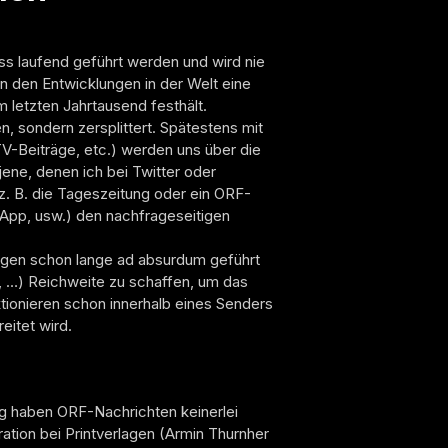
uss laufend geführt werden und wird nie
on den Entwicklungen in der Welt eine
 letzten Jahrtausend festhält.
, sondern zersplittert. Spätestens mit
 TV-Beiträge, etc.) werden uns über die
jene, denen ich bei Twitter oder
z. B. die Tageszeitung oder ein ORF-
sApp, usw.) den nachfrageseitigen
egen schon lange ad absurdum geführt
, …) Reichweite zu schaffen, um das
tionieren schon innerhalb eines Senders
eitet wird.
ung haben ORF-Nachrichten keinerlei
ration bei Printverlagen (Armin Thurnher