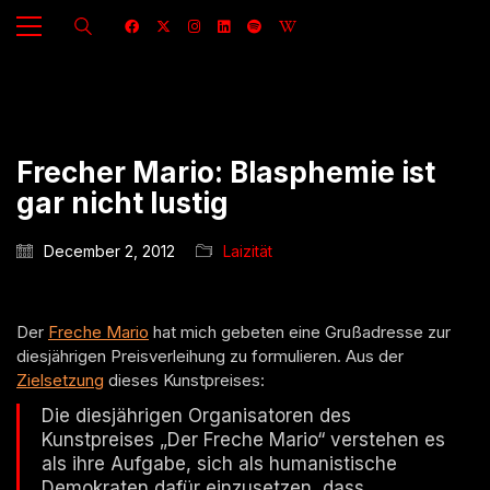
Frecher Mario: Blasphemie ist
gar nicht lustig
December 2, 2012
Laizität
Der
Freche Mario
hat mich gebeten eine Grußadresse zur
diesjährigen Preisverleihung zu formulieren. Aus der
Zielsetzung
dieses Kunstpreises:
Die diesjährigen Organisatoren des
Kunstpreises „Der Freche Mario“ verstehen es
als ihre Aufgabe, sich als humanistische
Demokraten dafür einzusetzen, dass