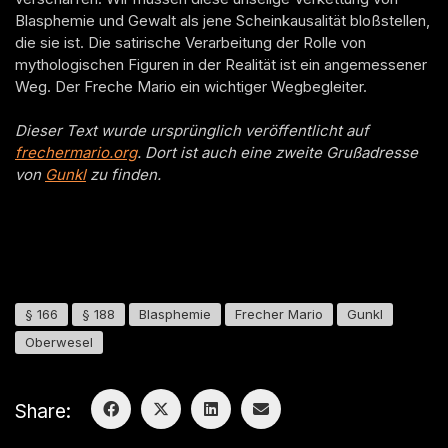
Blasphemie und Gewalt als jene Scheinkausalität bloßstellen,
die sie ist. Die satirische Verarbeitung der Rolle von
mythologischen Figuren in der Realität ist ein angemessener
Weg. Der Freche Mario ein wichtiger Wegbegleiter.
Dieser Text wurde ursprünglich veröffentlicht auf
frechermario.org
. Dort ist auch eine zweite Grußadresse
von
Gunkl
zu finden.
§ 166
§ 188
Blasphemie
Frecher Mario
Gunkl
Oberwesel
Share: