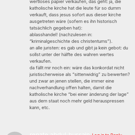
wertloses papier verkaufen, das geht: ja, die
katholische kirche hat die leute für so dumm
verkauft, dass jesus sofort aus dieser kirche
ausgetreten wäre (sofern es ihn historisch
tatsächlich gegeben hat):
ablasshandel! (nachzulesen in:
“kriminalgeschichte des christentums”).
an alle juristen: es gab und gibt ja kein gebot: du
sollst unter der hälfte des wahren wertes
verkaufen.
da fällt mir noch ein: wäre das konkordat nicht
juristischerweise als “sittenwidrig” zu bewerten?
und zwar an jenen stellen, die immer eine
nachverhandlung offen halten, damit die
katholische kirche “bei einer änderung der lage”
aus dem staat noch mehr geld herauspressen
kann, etc.
renate abdul-hussain