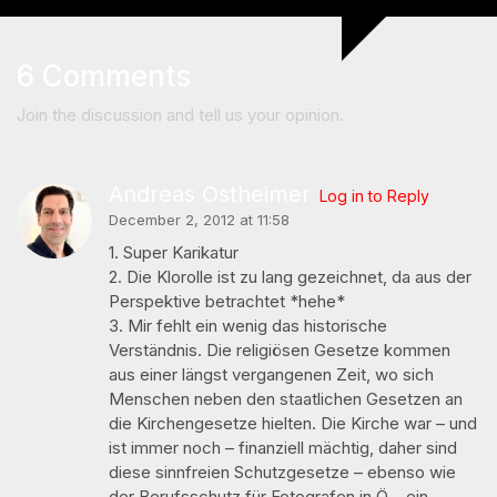
6 Comments
Join the discussion and tell us your opinion.
Andreas Ostheimer
Log in to Reply
December 2, 2012 at 11:58
1. Super Karikatur
2. Die Klorolle ist zu lang gezeichnet, da aus der
Perspektive betrachtet *hehe*
3. Mir fehlt ein wenig das historische
Verständnis. Die religiösen Gesetze kommen
aus einer längst vergangenen Zeit, wo sich
Menschen neben den staatlichen Gesetzen an
die Kirchengesetze hielten. Die Kirche war – und
ist immer noch – finanziell mächtig, daher sind
diese sinnfreien Schutzgesetze – ebenso wie
der Berufsschutz für Fotografen in Ö – ein