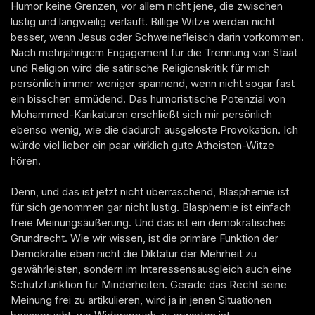
Humor keine Grenzen, vor allem nicht jene, die zwischen
lustig und langweilig verläuft. Billige Witze werden nicht
besser, wenn Jesus oder Schweinefleisch darin vorkommen.
Nach mehrjährigem Engagement für die Trennung von Staat
und Religion wird die satirische Religionskritik für mich
persönlich immer weniger spannend, wenn nicht sogar fast
ein bisschen ermüdend. Das humoristische Potenzial von
Mohammed-Karikaturen erschließt sich mir persönlich
ebenso wenig, wie die dadurch ausgelöste Provokation. Ich
würde viel lieber ein paar wirklich gute Atheisten-Witze
hören.
Denn, und das ist jetzt nicht überraschend, Blasphemie ist
für sich genommen gar nicht lustig. Blasphemie ist einfach
freie Meinungsäußerung. Und das ist ein demokratisches
Grundrecht. Wie wir wissen, ist die primäre Funktion der
Demokratie eben nicht die Diktatur der Mehrheit zu
gewährleisten, sondern im Interessensausgleich auch eine
Schutzfunktion für Minderheiten. Gerade das Recht seine
Meinung frei zu artikulieren, wird ja in jenen Situationen