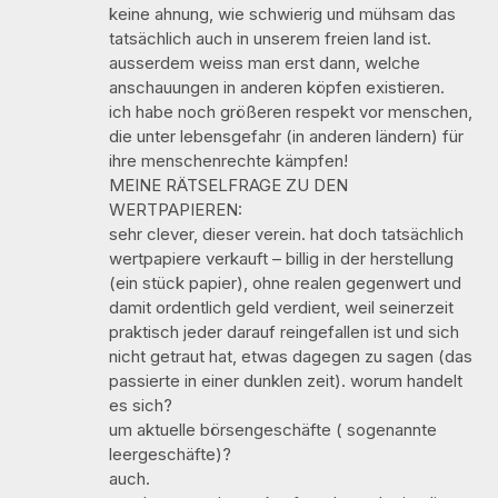
keine ahnung, wie schwierig und mühsam das
tatsächlich auch in unserem freien land ist.
ausserdem weiss man erst dann, welche
anschauungen in anderen köpfen existieren.
ich habe noch größeren respekt vor menschen,
die unter lebensgefahr (in anderen ländern) für
ihre menschenrechte kämpfen!
MEINE RÄTSELFRAGE ZU DEN
WERTPAPIEREN:
sehr clever, dieser verein. hat doch tatsächlich
wertpapiere verkauft – billig in der herstellung
(ein stück papier), ohne realen gegenwert und
damit ordentlich geld verdient, weil seinerzeit
praktisch jeder darauf reingefallen ist und sich
nicht getraut hat, etwas dagegen zu sagen (das
passierte in einer dunklen zeit). worum handelt
es sich?
um aktuelle börsengeschäfte ( sogenannte
leergeschäfte)?
auch.