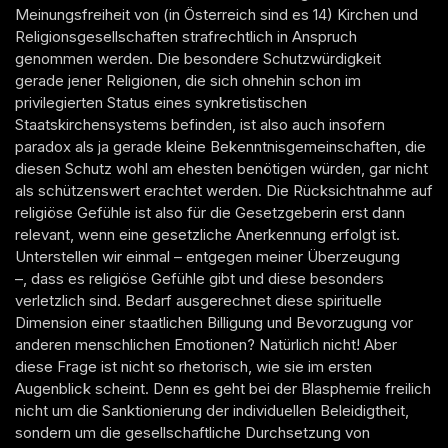
Meinungsfreiheit von (in Österreich sind es 14) Kirchen und
Religionsgesellschaften strafrechtlich in Anspruch
genommen werden. Die besondere Schutzwürdigkeit
gerade jener Religionen, die sich ohnehin schon im
privilegierten Status eines synkretistischen
Staatskirchensystems befinden, ist also auch insofern
paradox als ja gerade kleine Bekenntnisgemeinschaften, die
diesen Schutz wohl am ehesten benötigen würden, gar nicht
als schützenswert erachtet werden. Die Rücksichtnahme auf
religiöse Gefühle ist also für die Gesetzgeberin erst dann
relevant, wenn eine gesetzliche Anerkennung erfolgt ist.
Unterstellen wir einmal – entgegen meiner Überzeugung
–, dass es religiöse Gefühle gibt und diese besonders
verletzlich sind. Bedarf ausgerechnet diese spirituelle
Dimension einer staatlichen Billigung und Bevorzugung vor
anderen menschlichen Emotionen? Natürlich nicht! Aber
diese Frage ist nicht so rhetorisch, wie sie im ersten
Augenblick scheint. Denn es geht bei der Blasphemie freilich
nicht um die Sanktionierung der individuellen Beleidigtheit,
sondern um die gesellschaftliche Durchsetzung von