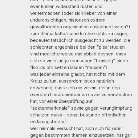
eventuellen widerstand rüsten und
weitermachen (oder sich lieber von einer
undurchsichtigen, historisch extrem
gewaltbereiten organisation auslachen lassen?)
zum thema katholische kirche nichts zu sagen,
bedeutet tatsächlich ausgelacht zu werden. die
schlechten ergebnisse bei den “pisa”studien
sind möglicherweise das abbild dessen, dass
sich so viele junge menschen “freiwillig” einen
floh ins ohr setzen lassen “müssen”!
was jeder einzelne glaubt, hat nichts mit dem
Kreuz zu tun. ausserdem ist es natürlich
notwendig, dass sich ein verein, der in den
oversten hierarchieebenen soviel zu verstecken
hat, vor einer überprüfung auf
“sektenmerkmale” sowie gegen verunglimpfung
schützen muss – sonst bestünde öffentlicher
erklärungsbedarf.
wer niemals versucht hat, sich sich für oder
gegen bestimmten themen einzusetzen, hat gar