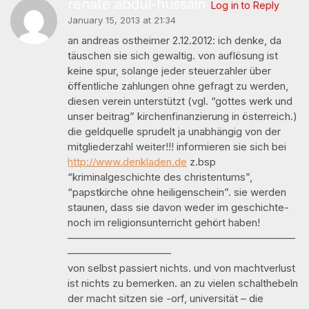
renate abdul-hussain
Log in to Reply
January 15, 2013 at 21:34
an andreas ostheimer 2.12.2012: ich denke, da
täuschen sie sich gewaltig. von auflösung ist
keine spur, solange jeder steuerzahler über
öffentliche zahlungen ohne gefragt zu werden,
diesen verein unterstützt (vgl. “gottes werk und
unser beitrag” kirchenfinanzierung in österreich.)
die geldquelle sprudelt ja unabhängig von der
mitgliederzahl weiter!!! informieren sie sich bei
http://www.denkladen.de
z.bsp
“kriminalgeschichte des christentums”,
“papstkirche ohne heiligenschein”. sie werden
staunen, dass sie davon weder im geschichte-
noch im religionsunterricht gehört haben!
——————————————————————
——————————
von selbst passiert nichts. und von machtverlust
ist nichts zu bemerken. an zu vielen schalthebeln
der macht sitzen sie -orf, universität – die