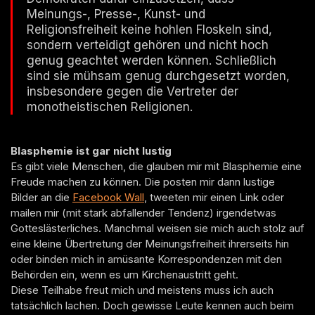
Meinungs-, Presse-, Kunst- und
Religionsfreiheit keine hohlen Floskeln sind,
sondern verteidigt gehören und nicht hoch
genug geachtet werden können. Schließlich
sind sie mühsam genug durchgesetzt worden,
insbesondere gegen die Vertreter der
monotheistischen Religionen.
Blasphemie ist gar nicht lustig
Es gibt viele Menschen, die glauben mir mit Blasphemie eine
Freude machen zu können. Die posten mir dann lustige
Bilder an die
Facebook Wall
, tweeten mir einen Link oder
mailen mir (mit stark abfallender Tendenz) irgendetwas
Gotteslästerliches. Manchmal weisen sie mich auch stolz auf
eine kleine Übertretung der Meinungsfreiheit ihrerseits hin
oder binden mich in amüsante Korrespondenzen mit den
Behörden ein, wenn es um Kirchenaustritt geht.
Diese Teilhabe freut mich und meistens muss ich auch
tatsächlich lachen. Doch gewisse Leute kennen auch beim