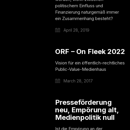
politischem Einfluss und
Finanzierung naturgemäß immer
ein Zusammenhang besteht?
April 28, 2019
ORF – On Fleek 2022
Vision für ein öffentlich-rechtliches
Public-Value-Medienhaus
March 28, 2017
Presseförderung
neu, Empörung alt,
Medienpolitik null
Ist die Empörung an der