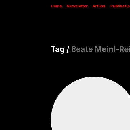
Home.
Newsletter.
Artikel.
Publikati
Tag /
Beate Meinl-Re