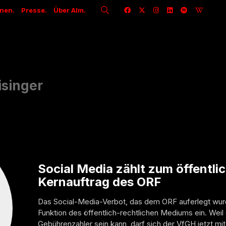
onen.
Presse.
Über Alm.
isinger
Social Media zählt zum öffentli
Kernauftrag des ORF
Das Social-Media-Verbot, das dem ORF auferlegt wur
Funktion des öffentlich-rechtlichen Mediums ein. Weil 
Gebührenzahler sein kann, darf sich der VfGH jetzt mit