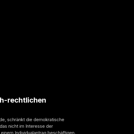
ch-rechtlichen
de, schränkt die demokratische
das nicht im Interesse der
 einem Individualantrag beschäftigen.