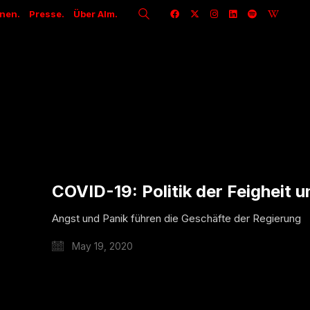
onen.
Presse.
Über Alm.
COVID-19: Politik der Feigheit
Angst und Panik führen die Geschäfte der Regierung
May 19, 2020