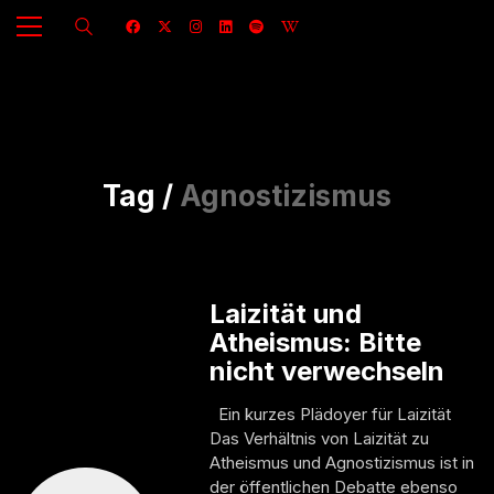
Tag /
Agnostizismus
Laizität und
Atheismus: Bitte
nicht verwechseln
Ein kurzes Plädoyer für Laizität
Das Verhältnis von Laizität zu
Atheismus und Agnostizismus ist in
der öffentlichen Debatte ebenso