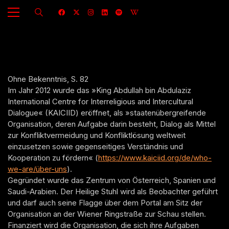
Ohne Bekenntnis, S. 82
Im Jahr 2012 wurde das »King Abdullah bin Abdulaziz
International Centre for Interreligious and Intercultural
Dialogue« (KAICIID) eröffnet, als »staatenübergreifende
Organisation, deren Aufgabe darin besteht, Dialog als Mittel
zur Konfliktvermeidung und Konfliktlösung weltweit
einzusetzen sowie gegenseitiges Verständnis und
Kooperation zu fördern« (
https://www.kaiciid.org/de/who-
we-are/über-uns
).
Gegründet wurde das Zentrum von Österreich, Spanien und
Saudi-Arabien. Der Heilige Stuhl wird als Beobachter geführt
und darf auch seine Flagge über dem Portal am Sitz der
Organisation an der Wiener Ringstraße zur Schau stellen.
Finanziert wird die Organisation, die sich ihre Aufgaben